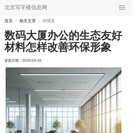
北京写字楼信息网
切
换
导
首页
相关文章
详情页
航
数码大厦办公的生态友好
材料怎样改善环保形象
更新日期：
2025-04-16