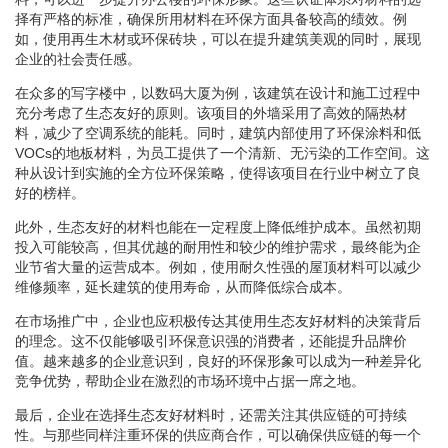
择有严格的标准，确保所用材料在环保方面具备较高的绩效。例
如，使用再生木材或环保砖块，可以在提升建筑美观的同时，展现
企业的社会责任感。
在众多的写字楼中，以数码大厦为例，该建筑在设计和施工过程中
充分考虑了生态友好的原则。该项目的外墙采用了高效的隔热材
料，减少了空调系统的能耗。同时，建筑内部使用了环保涂料和低
VOCs的地板材料，为员工提供了一个清新、无污染的工作空间。这
种从设计到实施的全方位环保策略，使得该项目在行业中树立了良
好的榜样。
此外，生态友好的材料也能在一定程度上降低维护成本。虽然初期
投入可能较高，但其优越的耐用性和较少的维护需求，最终能为企
业节省大量的运营成本。例如，使用耐久性强的屋顶材料可以减少
维修频率，延长建筑的使用寿命，从而降低综合成本。
在市场推广中，企业也应积极传达其使用生态友好材料的决策背后
的理念。这不仅能够吸引环保意识强的消费者，还能提升品牌价
值。越来越多的企业意识到，良好的环保形象可以成为一种差异化
竞争优势，帮助企业在激烈的市场环境中占据一席之地。
最后，企业在选择生态友好材料时，还需关注其供应链的可持续
性。与那些同样注重环保的供应商合作，可以确保供应链的每一个