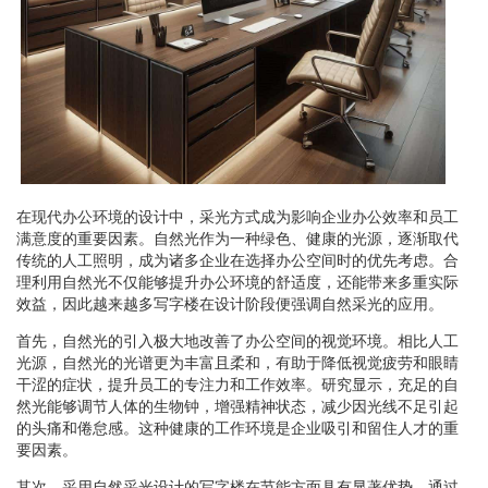
在现代办公环境的设计中，采光方式成为影响企业办公效率和员工
满意度的重要因素。自然光作为一种绿色、健康的光源，逐渐取代
传统的人工照明，成为诸多企业在选择办公空间时的优先考虑。合
理利用自然光不仅能够提升办公环境的舒适度，还能带来多重实际
效益，因此越来越多写字楼在设计阶段便强调自然采光的应用。
首先，自然光的引入极大地改善了办公空间的视觉环境。相比人工
光源，自然光的光谱更为丰富且柔和，有助于降低视觉疲劳和眼睛
干涩的症状，提升员工的专注力和工作效率。研究显示，充足的自
然光能够调节人体的生物钟，增强精神状态，减少因光线不足引起
的头痛和倦怠感。这种健康的工作环境是企业吸引和留住人才的重
要因素。
其次，采用自然采光设计的写字楼在节能方面具有显著优势。通过