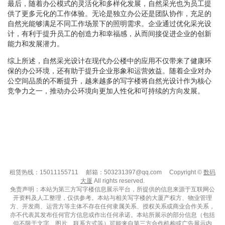
最后，随着办公模式的灵活化和多样化发展，自然采光也为员工提
供了更多元化的工作体验。无论是独立办公还是团队协作，充足的
自然光能够满足不同工作场景下的照明需求。企业通过优化采光设
计，有利于提升员工的创造力和幸福感，从而间接促进企业的创新
能力和发展潜力。
综上所述，自然采光设计在现代办公楼中的应用不仅带来了健康环
保的办公环境，还有助于提升企业形象和运营效益。随着企业对办
公空间品质的不断提升，越来越多的写字楼将自然光设计作为核心
竞争力之一，推动办公环境向更加人性化和可持续的方向发展。
租赁热线：15011155711
邮箱：503231397@qq.com
Copyright ©
数码
大厦
All rights reserved.
免责声明：本站为第三方写字楼信息展示平台，所提供的信息来源于互联网公
开资料及人工整理，仅供参考。本站与相关写字楼的大厦产权方、物业管理
方、开发商、运营方等主体不存在任何隶属关系、授权关系或商业合作关系，
亦不代表其发布任何官方信息或作出任何承诺。本站所展示的部分信息（包括
但不限于文字、图片、联系方式等）可能来自第三方合作机构或广告展示内