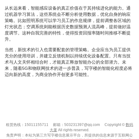
从长远来看，智能感应设备的真正价值在于其持续进化的能力。通
过机器学习算法，这些系统会不断分析使用数据，优化自身的响应
策略。比如照明系统可以学习员工的作息规律，提前调整各区域的
灯光状态；空调系统则能根据历史数据预测人流高峰，提前做好温
度调节。这种自我完善的特性，使得投资回报率随时间推移不断提
升。
当然，新技术的引入也需要配套的管理策略。企业应当为员工提供
充分的使用培训，并建立反馈机制以持续优化设备配置。只有当技
术与人文关怀相结合时，才能真正释放智能办公的全部潜力。未
来，随着5G和物联网技术的进一步普及，写字楼的智能化程度必将
迈向新的高度，为商业协作开创更多可能性。
租赁热线：15011155711
邮箱：503231397@qq.com
Copyright ©
数码
大厦
All rights reserved.
免责声明：本站为第三方写字楼信息展示平台，所提供的信息来源于互联网公