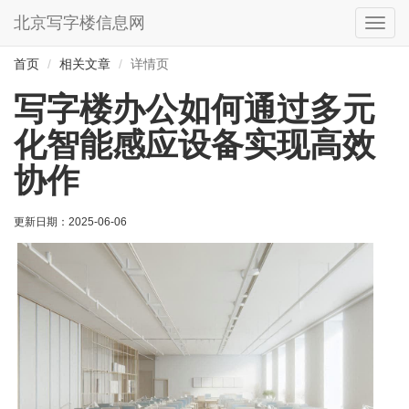
北京写字楼信息网
切
换
导
首页
相关文章
详情页
航
写字楼办公如何通过多元
化智能感应设备实现高效
协作
更新日期：
2025-06-06