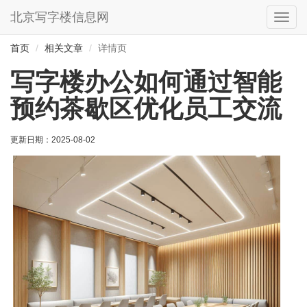
北京写字楼信息网
切
换
导
首页
相关文章
详情页
航
写字楼办公如何通过智能
预约茶歇区优化员工交流
更新日期：
2025-08-02