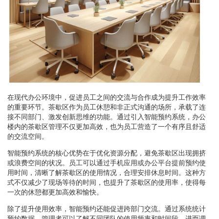
在现代办公环境中，促进员工之间的交流与合作成为提升工作效率
的重要环节。茶歇区作为员工休憩和非正式沟通的场所，承载了连
接不同部门、激发创新思维的功能。通过引入智能预约系统，办公
楼内的茶歇区管理不仅更加高效，也为员工营造了一个有序且舒适
的交流空间。
智能预约系统的核心优势在于优化资源分配，避免茶歇区出现拥挤
或浪费空间的状况。员工可以通过手机应用或办公平台提前预约使
用时间，清晰了解茶歇区的使用情况，合理安排休息时间。这种方
式不仅减少了现场等待的时间，也提升了茶歇区的使用率，使得每
一次的休憩都更加高效和愉快。
除了提升使用效率，智能预约还能促进跨部门交流。通过系统统计
预约数据，管理者可以了解不同团队的使用频率和时间段，进而调