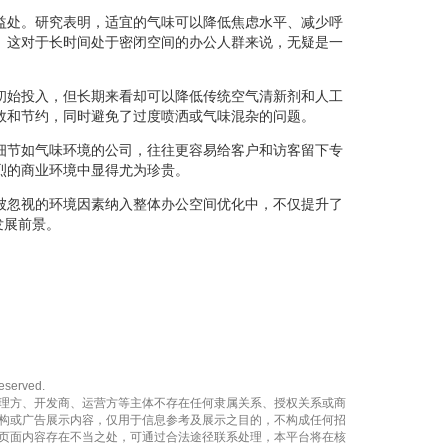
益处。研究表明，适宜的气味可以降低焦虑水平、减少呼
。这对于长时间处于密闭空间的办公人群来说，无疑是一
初始投入，但长期来看却可以降低传统空气清新剂和人工
效和节约，同时避免了过度喷洒或气味混杂的问题。
细节如气味环境的公司，往往更容易给客户和访客留下专
烈的商业环境中显得尤为珍贵。
被忽视的环境因素纳入整体办公空间优化中，不仅提升了
发展前景。
reserved.
理方、开发商、运营方等主体不存在任何隶属关系、授权关系或商
构或广告展示内容，仅用于信息参考及展示之目的，不构成任何招
页面内容存在不当之处，可通过合法途径联系处理，本平台将在核