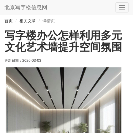
北京写字楼信息网
切
换
导
首页
相关文章
详情页
航
写字楼办公怎样利用多元
文化艺术墙提升空间氛围
更新日期：
2026-03-03