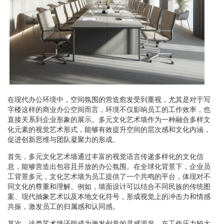
在现代办公环境中，空间氛围的营造愈发受到重视，尤其是对于写
字楼这样的商业办公空间而言，环境不仅影响员工的工作效率，也
直接关系到企业形象的展示。多元文化艺术墙作为一种融合多样文
化元素的视觉艺术形式，能够有效提升空间的层次感和文化内涵，
促进创新思维与团队凝聚力的形成。
首先，多元文化艺术墙通过丰富的视觉语言传递多样化的文化信
息，能够营造出包容且开放的办公氛围。在全球化背景下，企业员
工背景多元，文化艺术墙为员工提供了一个共鸣的平台，体现对不
同文化的尊重和理解。例如，墙面设计可以结合不同民族的传统图
案、现代抽象艺术以及本地文化符号，形成视觉上的冲击力和情感
共振，激发员工的归属感和认同感。
其次，这类艺术墙还能成为激发创意的灵感源泉。在工作压力较大