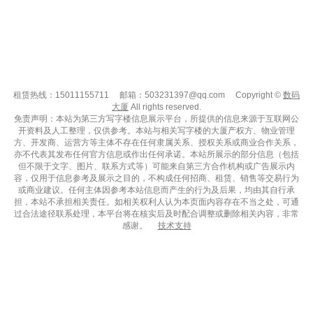
租赁热线：15011155711
邮箱：503231397@qq.com
Copyright ©
数码
大厦
All rights reserved.
免责声明：本站为第三方写字楼信息展示平台，所提供的信息来源于互联网公
开资料及人工整理，仅供参考。本站与相关写字楼的大厦产权方、物业管理
方、开发商、运营方等主体不存在任何隶属关系、授权关系或商业合作关系，
亦不代表其发布任何官方信息或作出任何承诺。本站所展示的部分信息（包括
但不限于文字、图片、联系方式等）可能来自第三方合作机构或广告展示内
容，仅用于信息参考及展示之目的，不构成任何招商、租赁、销售等交易行为
或商业建议。任何主体因参考本站信息而产生的行为及后果，均由其自行承
担，本站不承担相关责任。如相关权利人认为本页面内容存在不当之处，可通
过合法途径联系处理，本平台将在核实后及时配合调整或删除相关内容，非常
感谢。
技术支持