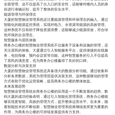
全面管理。这不仅提高了出入口的安全性，还能够对楼内人员的身
份进行准确识别，提升了整体的安全水平。
能源管理与环保理念
大厦的智慧物业管理系统还注重能源管理和环保理念的融入。通过
智能化的能源监控系统，实现对电力、水资源等能源的高效管理。
这种系统不仅有助于降低资源浪费，还能够减少能源排放，符合绿
色环保的企业理念。
智慧服务与居民体验
商务办公楼的智慧物业管理系统不仅服务于设备和设施的管理，还
关注居民的体验。大厦通过引入智能服务平台，提供便捷的在线服
务，包括报修、预约会议室等功能。这种智慧服务的引入不仅提高
了居民的满意度，也为商务办公楼赢得了良好的口碑。
数据分析与决策支持
大厦的智慧物业管理系统还具备强大的数据分析功能。通过收集和
分析各类数据，系统为管理层提供决策支持。这种数据驱动的管理
方式有助于优化运营策略，提高商务办公楼的整体效益。
未来发展趋势
智慧物业管理系统在商务办公楼的应用是一个不断发展的趋势。数
码大厦的成功经验表明，通过引入智能化管理系统，商务办公楼能
够实现更智能、高效的管理方式，提升整体运营水平。在未来，随
着智能技术的不断创新，智慧物业管理系统将继续发挥更为重要的
作用，为商务办公楼的可持续发展提供有力支持。