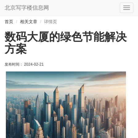
北京写字楼信息网
切
换
导
首页
相关文章
详情页
航
数码大厦的绿色节能解决
方案
发布时间： 2024-02-21