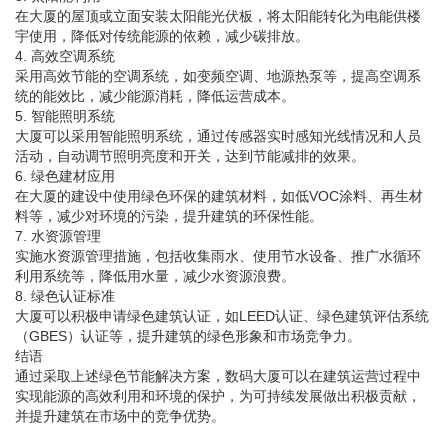
在大厦的屋顶或立面安装太阳能光伏板，将太阳能转化为电能供楼
宇使用，降低对传统能源的依赖，减少碳排放。
4. 高效空调系统
采用高效节能的空调系统，如变频空调、地源热泵等，提高空调系
统的能效比，减少能源消耗，降低运营成本。
5. 智能照明系统
大厦可以采用智能照明系统，通过传感器实时感知光线情况和人员
活动，自动调节照明亮度和开关，达到节能减排的效果。
6. 绿色建材应用
在大厦的建设中使用绿色环保的建筑材料，如低VOC涂料、再生材
料等，减少对环境的污染，提升建筑的环保性能。
7. 水资源管理
实施水资源管理措施，包括收集雨水、使用节水设备、推广水循环
利用系统等，降低用水量，减少水资源浪费。
8. 绿色认证标准
大厦可以积极申请绿色建筑认证，如LEED认证、绿色建筑评估系统
（GBES）认证等，提升建筑的绿色形象和市场竞争力。
结语
通过采取上述绿色节能解决方案，数码大厦可以在建筑运营过程中
实现能源的高效利用和环境的保护，为可持续发展做出积极贡献，
并提升建筑在市场中的竞争优势。