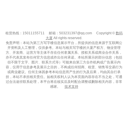
租赁热线：15011155711
邮箱：503231397@qq.com
Copyright ©
数码
大厦
All rights reserved.
免责声明：本站为第三方写字楼信息展示平台，所提供的信息来源于互联网公
开资料及人工整理，仅供参考。本站与相关写字楼的大厦产权方、物业管理
方、开发商、运营方等主体不存在任何隶属关系、授权关系或商业合作关系，
亦不代表其发布任何官方信息或作出任何承诺。本站所展示的部分信息（包括
但不限于文字、图片、联系方式等）可能来自第三方合作机构或广告展示内
容，仅用于信息参考及展示之目的，不构成任何招商、租赁、销售等交易行为
或商业建议。任何主体因参考本站信息而产生的行为及后果，均由其自行承
担，本站不承担相关责任。如相关权利人认为本页面内容存在不当之处，可通
过合法途径联系处理，本平台将在核实后及时配合调整或删除相关内容，非常
感谢。
技术支持